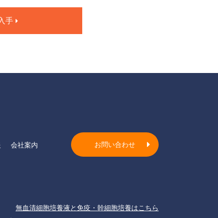
入手
お問い合わせ
報
会社案内
無血清細胞培養液と免疫・幹細胞培養はこちら