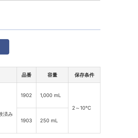
品番
容量
保存条件
1902
1,000 mL
2～10℃
験済み
1903
250 mL