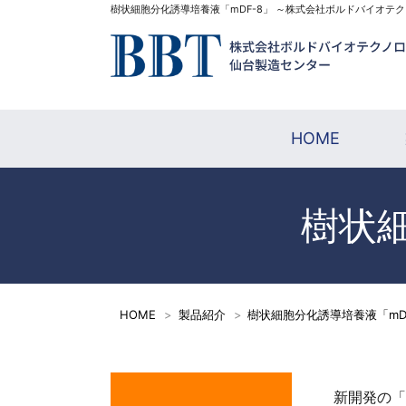
樹状細胞分化誘導培養液「mDF-8」 ～株式会社ボルドバイオテ
HOME
樹状細
HOME
製品紹介
樹状細胞分化誘導培養液「mD
新開発の「