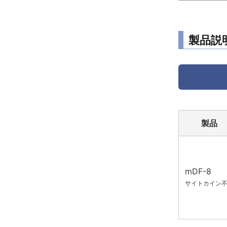
製品説
製品
mDF-8
サイトカイン