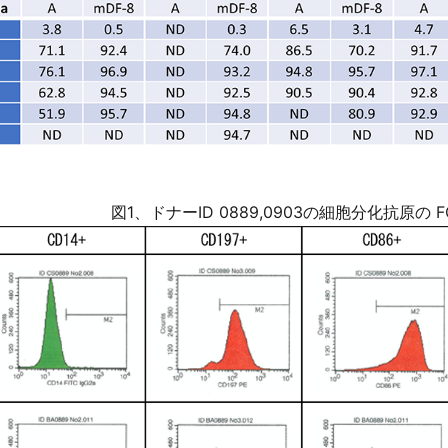
図1、ドナーID 0889,0903の細胞分化抗原の
F