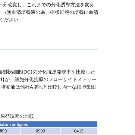
を部分改変し、これまでの分化誘導方法を変え
ー/無血清培養液の為、樹状細胞の培養に血清
用ください。
血樹状細胞(DC)の分化抗原発現率を比較した
1)
が、細胞分化抗原のフローサイトメトリー
8」培養液は他社A培地と比較し均一な細胞集団
原発現率の比較